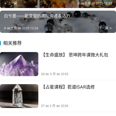
上一篇
4 de 2 月 de 2025 12:23
白兮墨——能变现的高阶沟通表达力
4 de 2 月 de 2025 12:24
下一篇
相关推荐
【生命‬盛放】 思坤跨年课微‬大礼包
26 de 3 月 de 2025
【占星课程】若道ISAR选修
27 de 2 月 de 2026