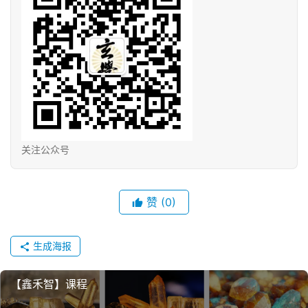
关注公众号
赞
(0)
生成海报
【鑫禾智】课程