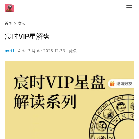
首页
魔法
宸时VIP星解盘‬
anrt1
4 de 2 月 de 2025 12:23
魔法