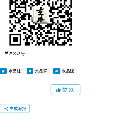
关注公众号
水晶柱
水晶洞
水晶球
赞
(0)
生成海报