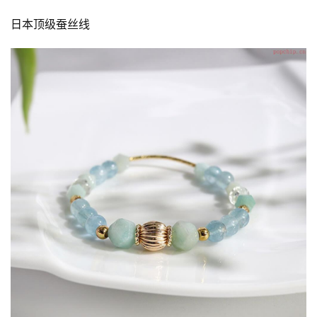
日本顶级蚕丝线