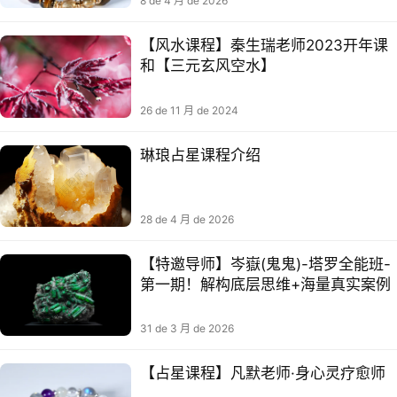
8 de 4 月 de 2026
【风水课程】秦生瑞‬老师2023开年‬课
和【三元玄风空‬水】
26 de 11 月 de 2024
琳琅占星课程介绍
28 de 4 月 de 2026
【特邀导师】岑嶽(鬼鬼)-塔罗全能班-
第一期！解构底层思维+海量真实案例
31 de 3 月 de 2026
【占星课程】凡默老师·身心灵疗愈师