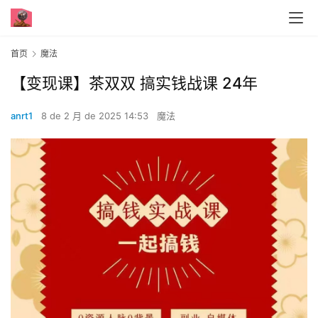
首页
魔法
【变现课】茶双双 搞实钱‬战课 24年
anrt1
8 de 2 月 de 2025 14:53
魔法