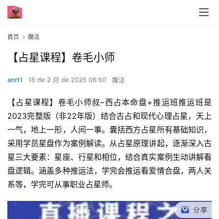
首页
魔法
【占星课程】卷毛小师
anrt1
16 de 2 月 de 2025 08:50
魔法
【占星课程】卷毛小师叔–西占本命盘+推运班推运班是
2023完整版（非22年版）结合古占和现代心理占星，天上
一气，地上一形，人间一事。囊括西方占星所有基础知识，
采用学员星盘作为案例解读。从占星原理讲起，逐渐深入古
星三大要素：星座、行星和相位，结合真实案例生动讲解看
盘逻辑。涵盖多种推运法，学完会推运看爱情合盘，两人关
系等，学完可从事职业占星师。