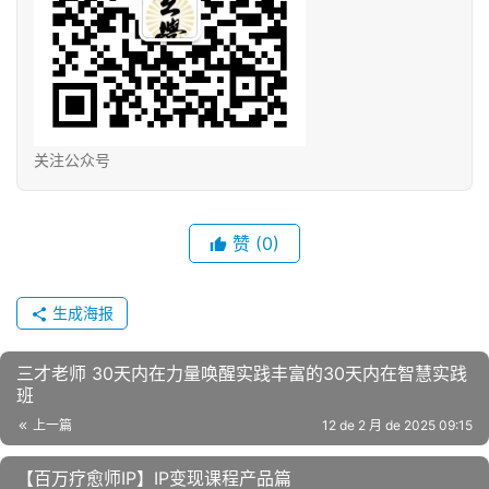
关注公众号
赞
(0)
生成海报
三‮老才‬师 30天内在力量唤‮实醒‬践丰富的30天内‮智在‬慧实践
班
上一篇
12 de 2 月 de 2025 09:15
【百万疗愈师IP】IP变现课程产品篇