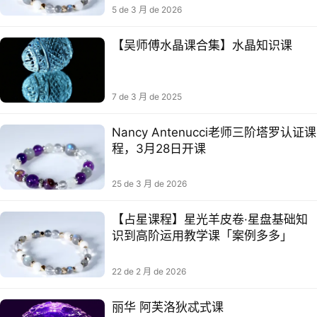
5 de 3 月 de 2026
【吴师傅水晶课合集】水晶知识课
7 de 3 月 de 2025
Nancy Antenucci老师三阶塔罗认证课
程，3月28日开课
25 de 3 月 de 2026
【占星课程】星光羊皮卷·星盘基础知
识到高阶运用教学课「案例多多」
22 de 2 月 de 2026
丽华 阿芙洛狄忒式课