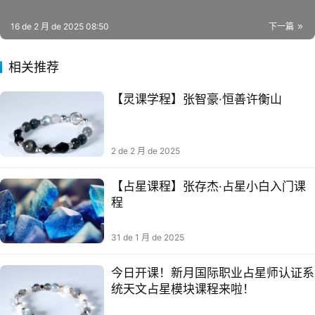
16 de 2 月 de 2025 08:50
下一篇
相关推荐
【灵课学‬程】张智豪·恒善许衡山
2 de 2 月 de 2025
【占‮课星‬程】张存杰·占星小白入‮课门‬
程
31 de 1 月 de 2025
今日开课！新月国际职业占星师认证系
统天文占星模块课程来啦！