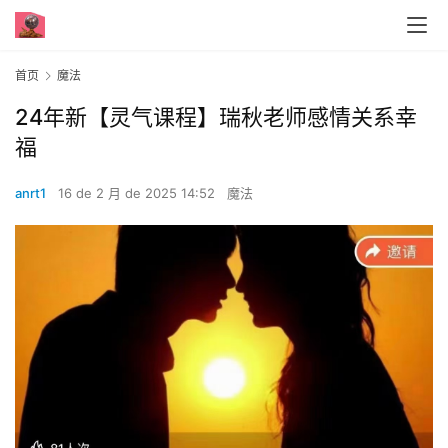
首页
魔法
24年新【灵气课程】瑞秋老师感情关系幸
福
anrt1
16 de 2 月 de 2025 14:52
魔法