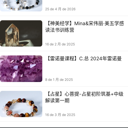
25 de 4 月 de 2026
【神美经‬学】Mina&宋伟丽·美五学‬感
读法书‬训练营
16 de 2 月 de 2025
【雷诺曼课程】C.总 2024年雷诺曼
8 de 1 月 de 2025
【占星】心菩提-占星初阶筑基+中级
解读第一期
16 de 3 月 de 2025