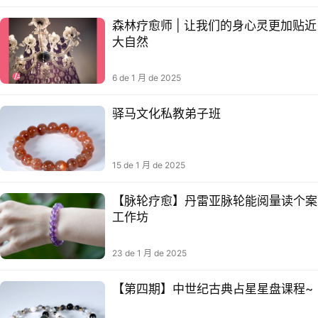
森林疗愈师 | 让我们的身心灵更加贴近
大自然
6 de 1 月 de 2025
驿马文化私教弟子班
15 de 1 月 de 2025
【脉轮疗愈】丹雷亚‬脉轮能阅量‬读个案
工作坊
23 de 1 月 de 2025
【第四期】中世纪古典占星星盘课程~