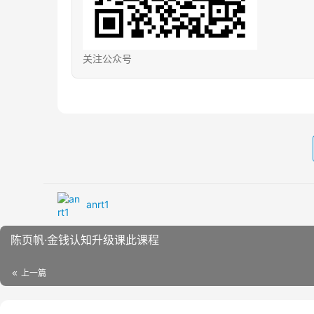
关注公众号
anrt1
陈页帆·金钱认知升级课此课程
上一篇