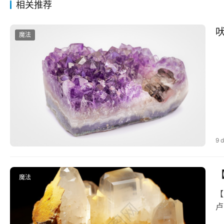
相关推荐
魔法
9 
魔法
【
卢