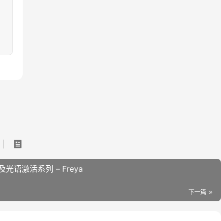
语激活系列 – Freya
下一篇