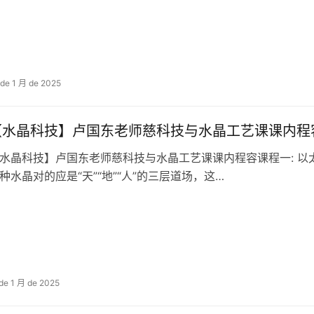
 de 1 月 de 2025
【水晶科技】卢国东老师慈科技与水晶工艺课​​课内程
水晶科技】卢国东老师慈科技与水晶工艺课​​课内程‬容课程一: 以太
种水晶对的应‬是“天”“地”“人”的三层道场，这…
 de 1 月 de 2025