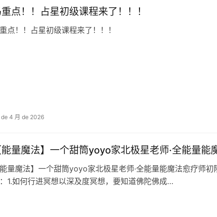
码重点！！占星初级课程来了！！！
重点！！占星初级课程来了！！！
 de 4 月 de 2026
【能量魔法】一个甜筒yoyo家北极星老师·全能量能‬
能量魔法】一个甜筒yoyo家北极星老师·全能量能‬魔法愈疗‬师
：1.如何行进‬冥想以深及‬度冥想，要知道佛陀佛成‬…