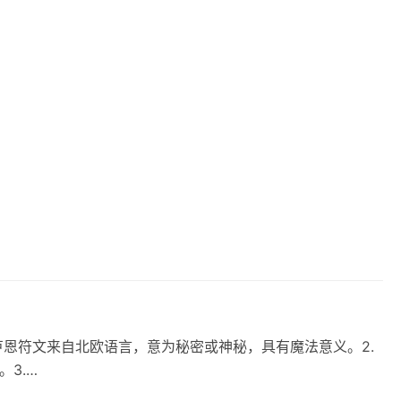
卢恩符文来自北欧语言，意为秘密或神秘，具有魔法意义。2.
3.…