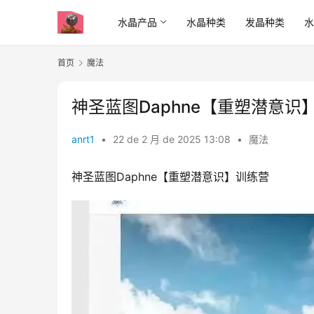
水晶产品
水晶种类
发晶种类
首页
魔法
神圣蓝图Daphne【重塑潜意识】
anrt1
•
22 de 2 月 de 2025 13:08
•
魔法
神圣蓝图Daphne【重塑潜意识】训练营​