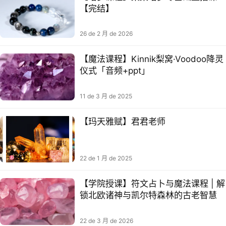
【完结】
26 de 2 月 de 2026
【魔法课程】Kinnik梨窝·Voodoo降灵
仪式「音频+ppt」
11 de 3 月 de 2025
【玛天雅‬赋】君君老师
22 de 1 月 de 2025
【学院授课】符文占卜与魔法课程 | 解
锁北欧诸神与凯尔特森林的古老智慧
22 de 3 月 de 2026