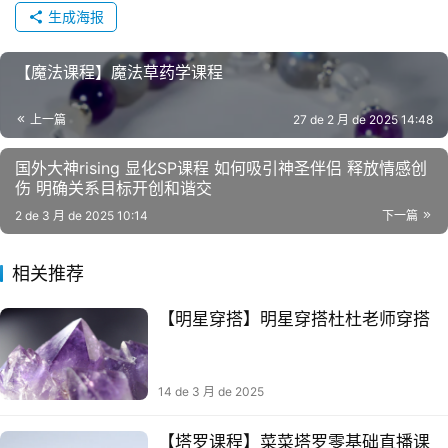
生成海报
【魔法课程】魔法草药学课程
上一篇
27 de 2 月 de 2025 14:48
国外大神rising 显化SP课程 如何吸引神圣伴侣 释放情感创
伤 明确关系目标开创和谐交​
2 de 3 月 de 2025 10:14
下一篇
相关推荐
【明星‬穿搭】明星穿搭杜杜老师穿搭
14 de 3 月 de 2025
【塔罗课程】菜菜塔罗零基础直播课