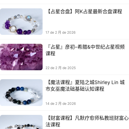
【占星合盘】阿K占星最新合盘课程
17 de 2 月 de 2026
『占星』彦初–希腊&中世纪占‮视星‬频
课程
22 de 2 月 de 2025
【魔法课程』夏陆之城Shirley Lin 城
市女巫魔法础基础认知课程
14 de 2 月 de 2026
【财富课程】凡默疗愈师私教班财富心
法课程