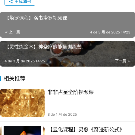
生成海报
【塔罗‬课程】洛书‬塔罗视频课
上一篇
4 de 3 月 de 2025 14:23
【灵性炼金术】神圣疗愈能量训练营
4 de 3 月 de 2025 14:25
下一篇
相关推荐
非非占星全阶视频课
8 de 1 月 de 2025
【显化课程】灵愈《奇迹新公式》