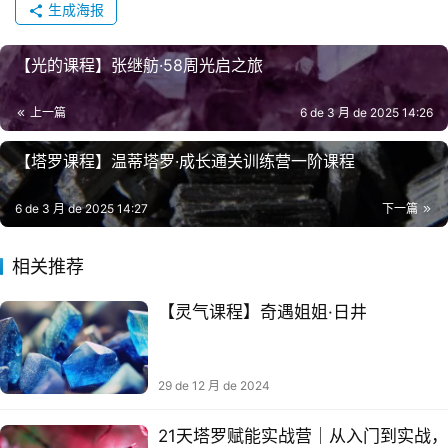
生成海报
【光‮课的‬程】张继舫·58周‮启光‬之旅
上一篇
6 de 3 月 de 2025 14:26
【塔罗课程】温蒂塔罗·成长通关训练营一阶课程
6 de 3 月 de 2025 14:27
下一篇
相关推荐
【灵气课程】奇遇姐姐·日井
29 de 12 月 de 2024
21天塔罗赋能实战营｜从入门到实战，