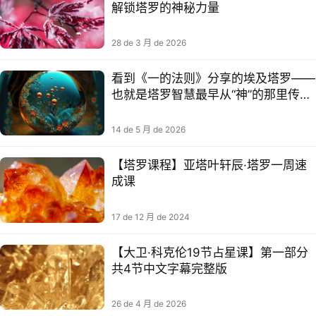
解锁塔罗的神秘力量
28 de 3 月 de 2026
看到《一的法则》分享的埃及塔罗——
也就是塔罗智慧最早从“神”的那里传下
来时的寓意
14 de 5 月 de 2026
【塔罗课程】亚塔叶轩辰·塔罗一周速
成课
17 de 12 月 de 2024
【大卫·科克伦19节占星课】第一部分
共4节中文字幕完整版
26 de 4 月 de 2026