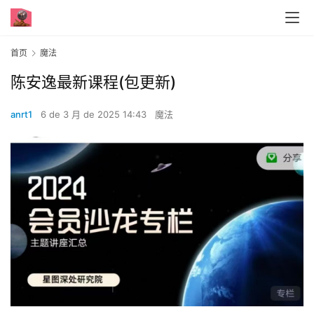
首页
魔法
陈安‮最逸‬新课程(包更新)‬
anrt1
6 de 3 月 de 2025 14:43
魔法