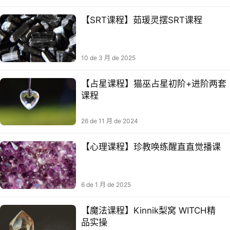
【SRT课程】茹瑗灵摆SRT课程
10 de 3 月 de 2025
【占星课程】猫巫占星初阶+进阶两套
课程
26 de 11 月 de 2024
【心理课程】珍教唤练‬醒直直觉‬播课
6 de 1 月 de 2025
【‮法⁠魔‬‎课程】Kinnik梨窝 WITCH精‮