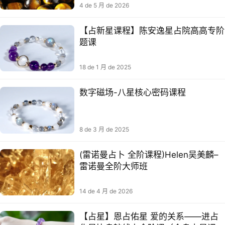
4 de 5 月 de 2026
【占新星‬课程】陈安逸星占‬院高高专阶‬
题课
18 de 1 月 de 2025
数字磁场-八星核心密码​​课程
8 de 3 月 de 2025
(雷诺曼占卜 全阶课程)Helen吴美麟–
雷诺曼全阶大师班
14 de 4 月 de 2026
【占星】恩占佑‬星 爱的关系——进占