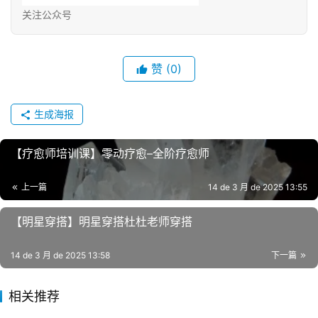
关注公众号
赞
(0)
生成海报
【疗愈师培训课】零动疗愈–全阶疗愈师
上一篇
14 de 3 月 de 2025 13:55
【明星‬穿搭】明星穿搭杜杜老师穿搭
14 de 3 月 de 2025 13:58
下一篇
相关推荐