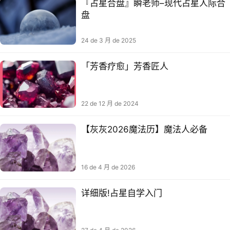
『占星合盘』瞬老师–现代占星人际合
盘
24 de 3 月 de 2025
「芳香疗愈」芳香匠人
22 de 12 月 de 2024
【灰灰2026魔法历】魔法人必备
16 de 4 月 de 2026
详细版!占星自学入门