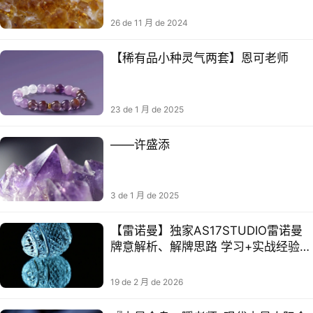
26 de 11 月 de 2024
联系我们
【稀有品小‬种灵气两套】恩可老师
23 de 1 月 de 2025
——许盛添‬
3 de 1 月 de 2025
【雷诺曼】独家AS17STUDIO雷诺曼
关注公众号
牌意解析、解牌思路 学习+实战经验总
结笔记
19 de 2 月 de 2026