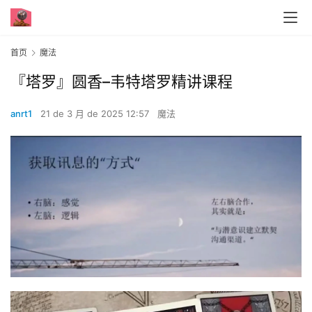
首页
魔法
『塔罗』圆香–韦特塔罗精讲课程
anrt1
21 de 3 月 de 2025 12:57
魔法