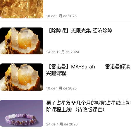
10 de 1 月 de 2025
【除障课】无限光集 经济除障
24 de 12 月 de 2024
【雷诺曼】MA-Sarah——雷诺曼解读
兴趣课程
10 de 1 月 de 2025
栗子占星筹备几个月的吠陀占星线上初
阶课程上线!（待改版课宣）
24 de 4 月 de 2026