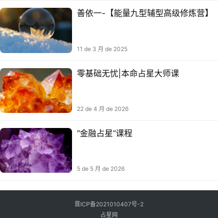
善依一-【能量九型辅型高级修炼营】
11 de 3 月 de 2025
零基础无忧|本命占星大师课
22 de 4 月 de 2026
“金融占星”课程
5 de 5 月 de 2026
晋ICP备2021010407号-2
占星网