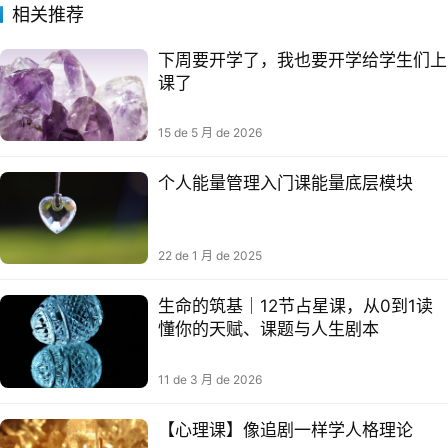
相关推荐
下周要开学了，我也要开学给学生们上
课了
15 de 5 月 de 2026
个人能量管理入门课能量‮层底‬模块
22 de 1 月 de 2025
生命的筑基｜12节占星课，从0到1读
懂你的天赋、课题与人生剧本
11 de 3 月 de 2026
【心理课】像追剧一样学人格理论