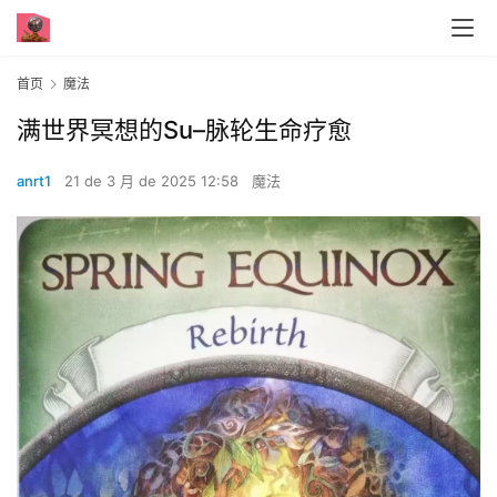
首页
魔法
满世界冥想的Su–脉轮生命疗愈
anrt1
21 de 3 月 de 2025 12:58
魔法