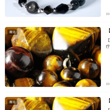
30
魔法
【
疗
30
魔法