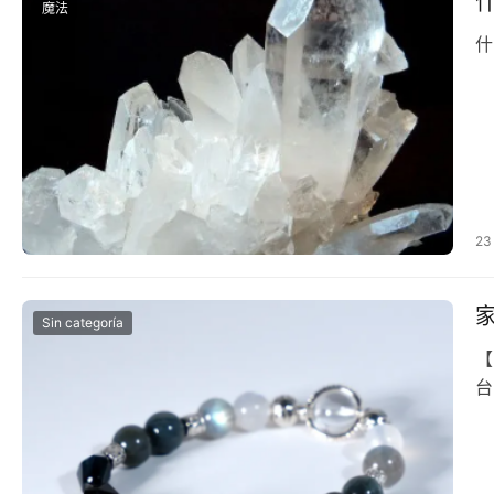
魔法
什
23
Sin categoría
【
台