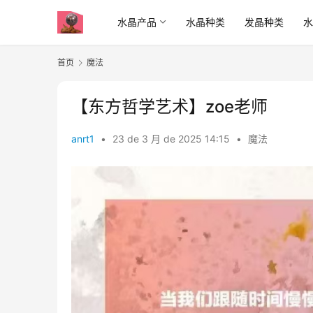
水晶产品
水晶种类
发晶种类
首页
魔法
【东方哲学艺术】zoe老师
anrt1
•
23 de 3 月 de 2025 14:15
•
魔法