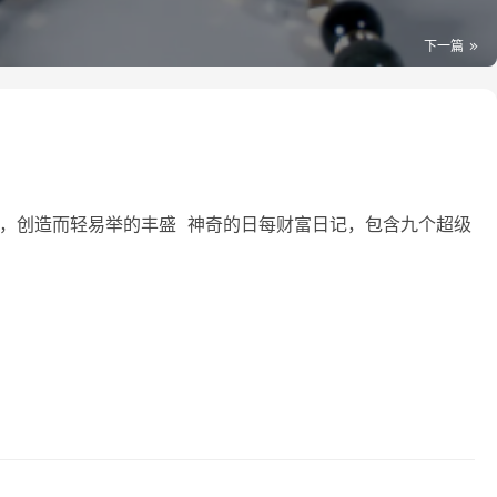
下一篇
径，创造而轻‬易举的丰盛 神奇的日每‬财富日记，包含九个超级