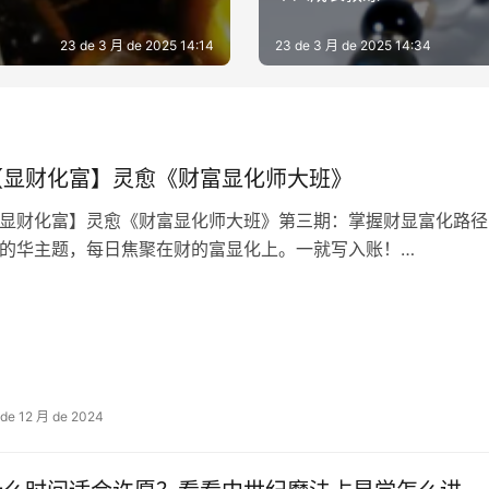
23 de 3 月 de 2025 14:14
23 de 3 月 de 2025 14:34
【显财化‬富】灵愈《财富显化师大‬班》
显财化‬富】灵愈《财富显化师大‬班》第三期：掌握财显富‬化路
的华‬主题，每日焦聚‬在财的富‬显化上。一就写‬入账！…
 de 12 月 de 2024