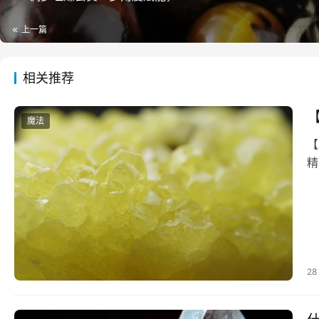
上一篇
相关推荐
魔法
【
精
28