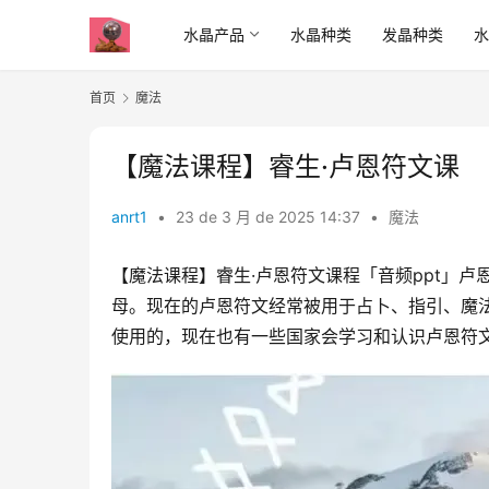
水晶产品
水晶种类
发晶种类
首页
魔法
【魔法课程】睿生·卢恩符文课
anrt1
•
23 de 3 月 de 2025 14:37
•
魔法
【魔法课程】睿生·卢恩符文课程「音频ppt」
母。现在的卢恩符文经常被用于占卜、指引、魔
使用的，现在也有一些国家会学习和认识卢恩符文