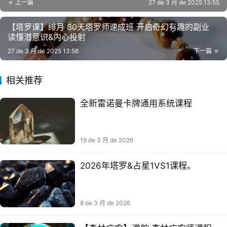
上一篇
27 de 3 月 de 2025 13:55
【塔罗课】绯月 30天塔罗师速成班 开启奇幻有趣的副业
读懂潜意识&内心投射​
27 de 3 月 de 2025 13:56
下一篇
相关推荐
全新雷诺曼卡牌通用系统课程
19 de 3 月 de 2026
2026年塔罗&占星1VS1课程。
8 de 3 月 de 2026