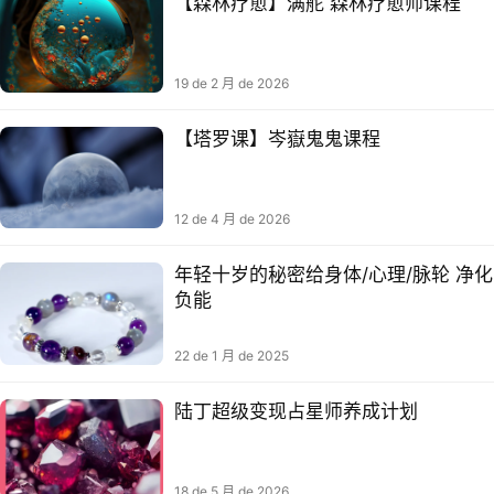
【森林疗愈】满舵 森林疗愈师课程​
19 de 2 月 de 2026
【塔罗课】岑嶽鬼鬼课程
12 de 4 月 de 2026
年轻十岁的秘密给​身体/心理/脉轮 净化
负能
22 de 1 月 de 2025
陆丁超级变现占星师养成计划
18 de 5 月 de 2026