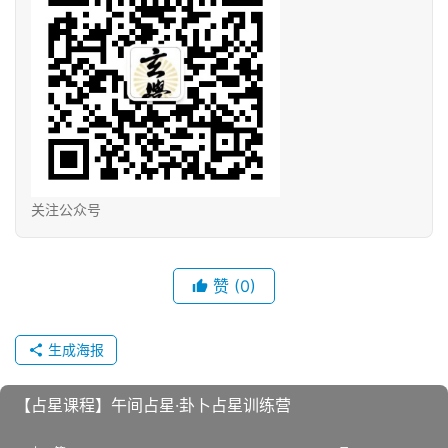
关注公众号
赞
(0)
生成海报
【占星课程】午间占星·卦卜‬占星训练营