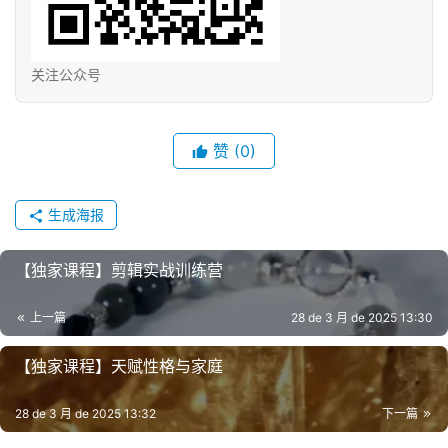
关注公众号
赞
(0)
生成海报
【独家‬课程】剪辑实‬战训练营
上一篇
28 de 3 月 de 2025 13:30
【独家‬课程】天赋‬性格与家庭
28 de 3 月 de 2025 13:32
下一篇