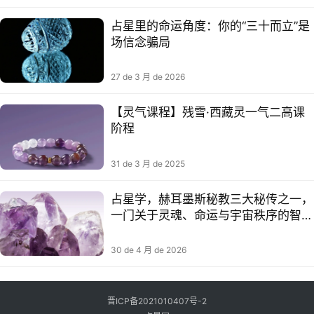
占星里的命运角度：你的“三十而立”是
场信念骗局
27 de 3 月 de 2026
【灵气课程】残雪·西藏灵一气‬二高课
阶‬程
31 de 3 月 de 2025
占星学，赫耳墨斯秘教三大秘传之一，
一门关于灵魂、命运与宇宙秩序的智慧
学科
30 de 4 月 de 2026
晋ICP备2021010407号-2