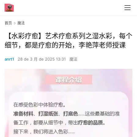
首页
魔法
【水彩‬疗愈】艺术疗愈系列‬之湿水彩，每个‬
细节，都是疗愈‬的开始，李艳萍老师授课 ​​​
anrt1
28 de 3 月 de 2025 13:31
魔法