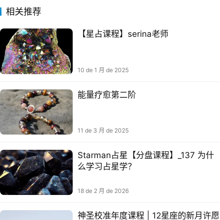
相关推荐
【星占‬课程】serina老师
10 de 1 月 de 2025
能量疗愈第二阶​​
11 de 3 月 de 2025
Starman占星【分盘课程】_137​ 为什
么学习占星学？​
18 de 2 月 de 2026
神圣校准年度课程 | 12星座的新月许愿