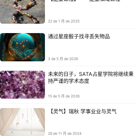
22 de 1 月 de 2025
通过星座骰子找寻丢失物品
3 de 5 月 de 2026
未来的日子，SATA占星学院将继续秉
持严谨的学术态度
15 de 5 月 de 2026
【灵气】瑞秋 学‮与业‬‮业⁠事‬‎灵气‬
26 de 11 月 de 2024