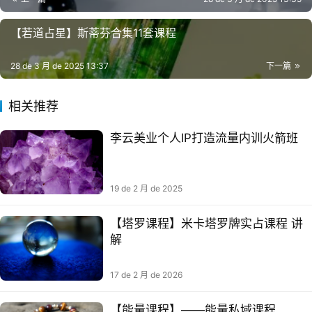
【若道‬占星】斯蒂芬合集11套课程
28 de 3 月 de 2025 13:37
下一篇
相关推荐
李云美业个人IP打造流量内训火箭班​
19 de 2 月 de 2025
【塔罗‭课程】米卡塔罗牌实占课程 ‭讲
17 de 2 月 de 2026
【能量课程】——能量私域课程