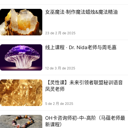
女巫魔法·制作魔法蜡烛&魔法精油
23 de 2 月 de 2025
线上课程 · Dr. Nida老师与周毛嘉
12 de 3 月 de 2025
【灵性课】未来引领者联盟秘训语音
凤灵老师
5 de 2 月 de 2025
OH卡咨询师初-中-高阶（马蕴老师最
新课程）