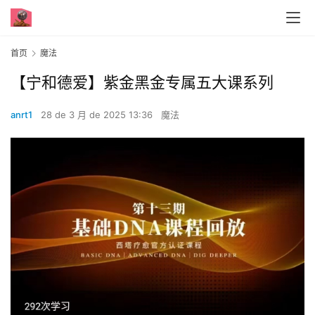
首页
魔法
【宁和德爱】紫金黑金专属五大课系列
anrt1
28 de 3 月 de 2025 13:36
魔法