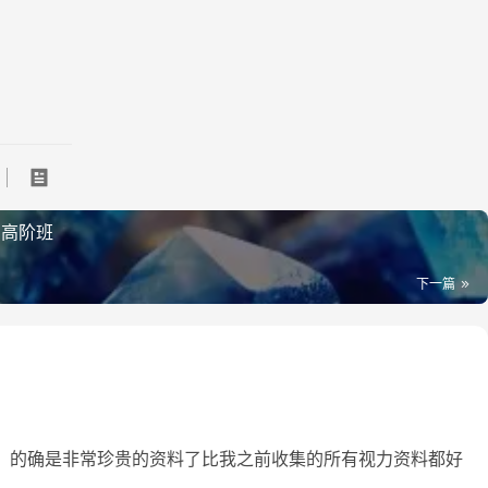
+高阶班
下一篇
利，的确是非常珍贵的资料了比我之前收集的所有视力资料都好