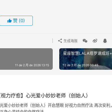
赞
(0)
生成海报
星座智慧LALA塔罗速成班
11 de 2 月 de 2026 13:15
12 de 2 月 de 2026 00:45
【视力疗愈】心光爱小妙妙老师（创始人）
光爱小妙妙老师（创始人）开启慧眼 好视力自然疗法 再次安
正身心灵结合的自然疗法