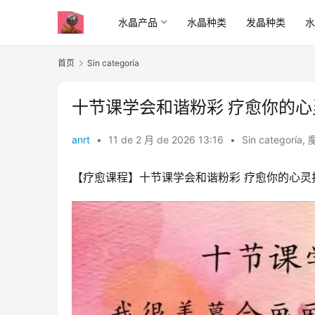
水晶产品
水晶种类
发晶种类
首页
Sin categoría
十节课学会和谐粉彩 疗愈你的
anrt
•
11 de 2 月 de 2026 13:16
•
Sin categoría
,
【疗愈课程】十节课学会和谐粉彩 疗愈你的心灵