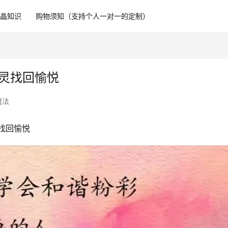
水晶知识
购物须知（支持个人一对一的定制）
心灵找回愉悦
魔法
找回愉悦