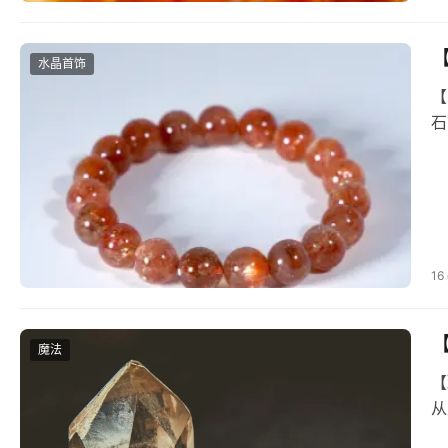
水晶首饰
【
石
16
魔法
【
从