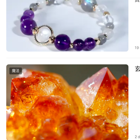
19
魔法
2 