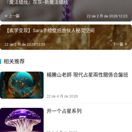
『魔法蜡烛』灰灰–新魔法蜡烛
上一篇
22 de 2 月 de 2026 12:23
【玄学变现】Sara手绘壁纸合伙人秘灵空间
22 de 2 月 de 2026 12:25
下一篇
相关推荐
楊騰山老師 現代占星兩性關係合盤班
22 de 4 月 de 2026
开一个占星系列