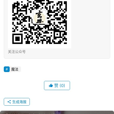
关注公众号
魔法
赞
(0)
生成海报