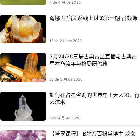
4 de 4 月 de 2025
海娜 星宿关系线上讨论第一期 音频课
15 de 2 月 de 2026
3月24/26三場古典占星直播与古典占
星本命流年与格局研修班
25 de 3 月 de 2026
如何在占星咨询的世界里上天入地、行
云流水
8 de 4 月 de 2026
【塔罗课程】 B站万百‬粉丝博主·龙女