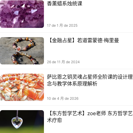
香薰蜡系烛‬统课
17 de 1 月 de 2025
【金融占星】若道雷蒙德·梅里曼
26 de 11 月 de 2024
萨比恩之钥灵魂占星师全阶课的设计理
念与教学体系原理解析
10 de 4 月 de 2026
【东方哲学艺术】zoe老师 东方哲学艺
术疗愈