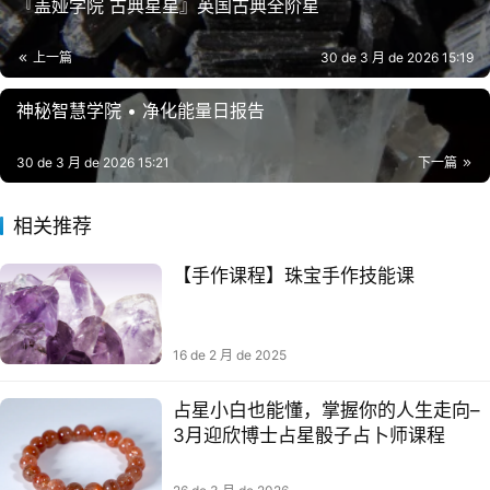
『盖娅学院 古典星星』英国古典全阶星
上一篇
30 de 3 月 de 2026 15:19
神秘智慧学院 • 净化能量日报告
30 de 3 月 de 2026 15:21
下一篇
相关推荐
【手作课程】珠宝手作技能课
16 de 2 月 de 2025
占星小白也能懂，掌握你的人生走向–
3月迎欣博士占星骰子占卜师课程