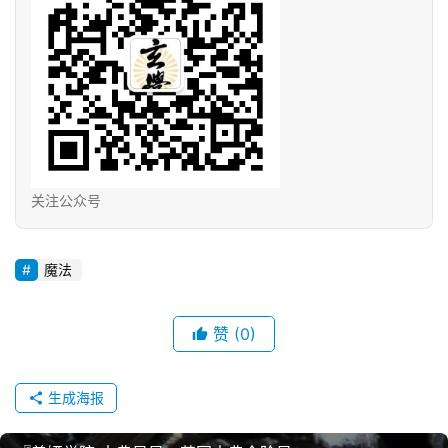
关注公众号
魔法
赞
(0)
生成海报