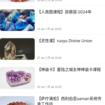
26 de 3 月 de 2026
【人类图课程】房鼎容·2024年
10 de 1 月 de 2025
【灵性课】ruoyu Divine Union‬
27 de 2 月 de 2025
【神谕卡】夏陆之城女神神谕卡课程
20 de 1 月 de 2025
【萨疗满‬愈】西利伯‬亚saman系统传
承工作坊