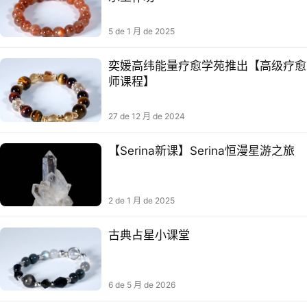
5 de 1 月 de 2025
奕媛高纬能量疗愈学苑推出【高级疗愈
师课程】
27 de 12 月 de 2024
【Serina新课】Serina恒漫星‬游之旅
2 de 1 月 de 2025
古典占星小课堂
6 de 5 月 de 2026