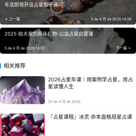
年底即将开设占星骰子课问
上一篇
5 de 4 月 de 2026 14:56
2025 给大家的新年礼物-公益占星启蒙课
5 de 4 月 de 2026 14:57
下一篇
相关推荐
2026占星年课｜用案例学占星，用占
星读懂人生
23 de 4 月 de 2026
『占星课程』冰灵·命本‬盘格局星占‬课