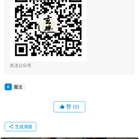
关注公众号
魔法
赞
(0)
生成海报