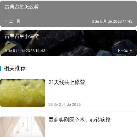
古典占星怎么看
上一篇
6 de 5 月 de 2026 14:42
古典占星小课堂
6 de 5 月 de 2026 14:43
下一篇
相关推荐
21天线共上‬修营
26 de 3 月 de 2025
灵商奥刚医心术，​心转病移