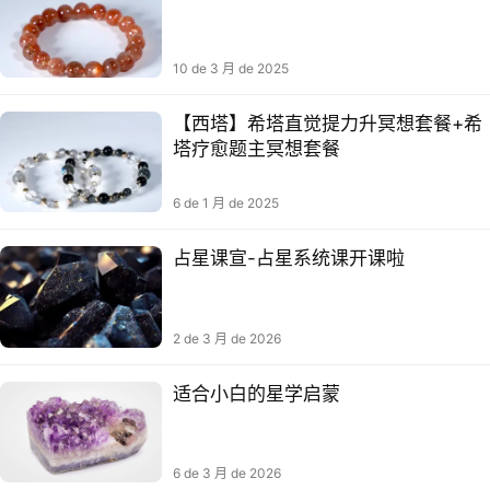
10 de 3 月 de 2025
【西塔】希塔直觉提力‬升冥想套餐+希
塔疗愈题主‬冥想套餐
6 de 1 月 de 2025
占星课宣-占星系统课开课啦
2 de 3 月 de 2026
适合小白的星学启蒙
6 de 3 月 de 2026