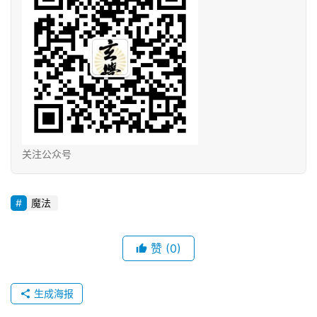
关注公众号
魔法
赞
(0)
生成海报