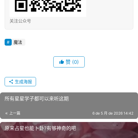
关注公众号
魔法
赞
(0)
生成海报
所有星星学子都可以来听这期
上一篇
6 de 5 月 de 2026 14:42
原来占星也能卜卦?有够神奇的吧