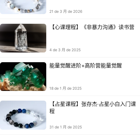
21 de 3 月 de 2026
【心课理‬程】《非暴力沟通》读书营
4 de 3 月 de 2025
能量觉醒进阶+高阶营能量觉醒
18 de 1 月 de 2025
【占‮课星‬程】张存杰·占星小白入‮课门‬
程
31 de 1 月 de 2025