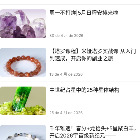
周一不打烊|5月日程安排来啦
30 de 4 月 de 2026
【塔罗课程】米娅塔罗实战课 从入门
到速成，开启你的副业之旅
13 de 4 月 de 2026
中世纪占星中的25种星体结构
25 de 4 月 de 2026
千年难遇！春分+龙抬头+5星聚白羊，
开启2026宇宙级新纪元——