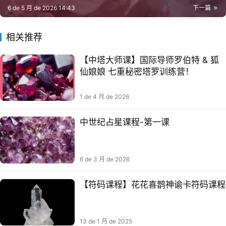
6 de 5 月 de 2026 14:43
下一篇
相关推荐
【中塔大师课】国际导师罗伯特 & 狐
仙娘娘 七重秘密塔罗训练营！
1 de 4 月 de 2026
中世纪占星课程-第一课
6 de 3 月 de 2026
【符码课程】花花喜鹊神谕卡符码课程
13 de 1 月 de 2025