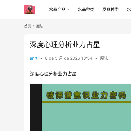
水晶产品
水晶种类
发晶种类
首页
魔法
深度心理分析业力占星
anrt
•
8 de 5 月 de 2026 13:54
•
魔法
深度心理分析业力占星