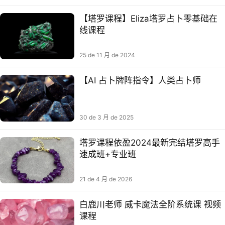
【塔罗课程】Eliza塔罗占卜零基础在
线课程
25 de 11 月 de 2024
【AI 占卜牌阵指令】人类占卜师
30 de 3 月 de 2025
塔‬罗课程依盈2024最新‬完结塔‬罗高手
速成班+专业班⁠
21 de 4 月 de 2026
白鹿川老师 威卡魔法全阶系统课 视频
课程