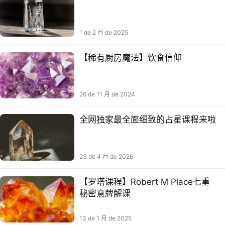
1 de 2 月 de 2025
【稀有厨房魔法】饮食信仰
26 de 11 月 de 2024
全网独家最全面细致的占星课程来啦
23 de 4 月 de 2026
【罗塔‬课程】Robert M Place七重
秘⁠密‬‎‬意⁠牌‬‎解课
13 de 1 月 de 2025