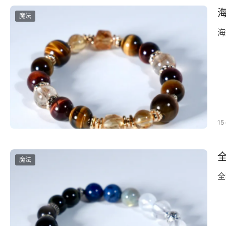
魔法
海
15
魔法
全