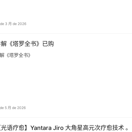
 de 3 月 de 2026
讲解《塔罗全书》已购
解《塔罗全书》
 de 5 月 de 2026
光语疗愈】Yantara Jiro 大角星高元次‬疗愈技术 。