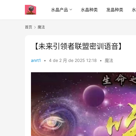
水晶产品
水晶种类
发晶种类
首页
魔法
【未来引领者联盟密训语音】
anrt1
•
4 de 2 月 de 2025 12:18
•
魔法