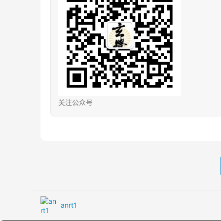
关注公众号
anrt1