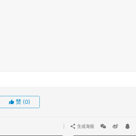
赞
(0)
生成海报