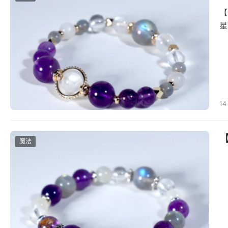
【
星
14
魔法