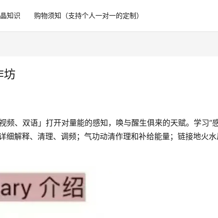
水晶知识
购物须知（支持个人一对一的定制）
作坊
4分视频、双语」打开对量能‬的感知，唤与醒‬生俱来的天赋。学习“
知‬点详细解释、清理、调频；气功动清作‬理和补给能量；链接地火水‬