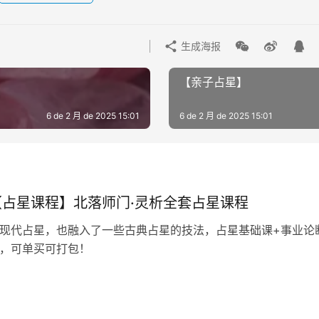
生成海报
【亲子占星】
6 de 2 月 de 2025 15:01
6 de 2 月 de 2025 15:01
【占星课程】北落师门·灵析全套占星课程
现代占星，也融入了一些古典占星的技法，占星基础课+事业论
，可单买可打包！