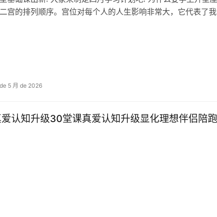
二宫的排列顺序。宫位对每个人的人生影响非常大，它代表了我
 de 5 月 de 2026
真爱认知升级30堂课​真爱认知升级显化理想伴侣陪