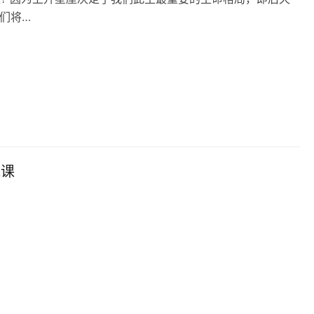
们将…
跑课