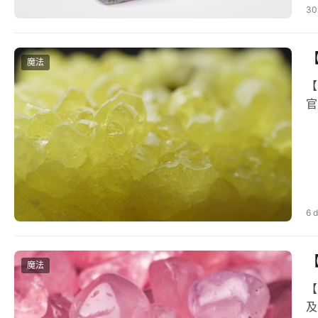
30
魔法
【
官
6 
魔法
【
及