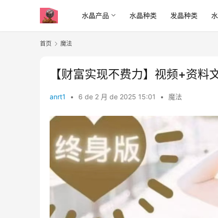
水晶产品
水晶种类
发晶种类
首页
魔法
【财富实现不费力】视频+资料
anrt1
•
6 de 2 月 de 2025 15:01
•
魔法