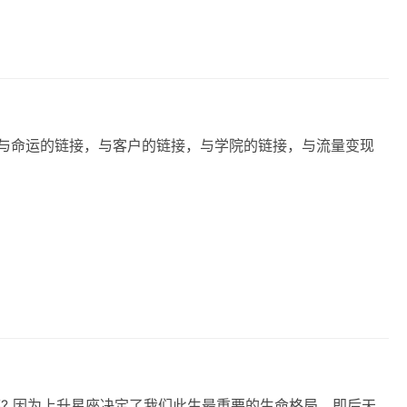
座? 因为上升星座决定了我们此生最重要的生命格局，即后天