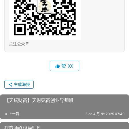
关注公众号
赞
(0)
生成海报
【天赋财商】天财赋‬商创业导师班
上一篇
3 de 4 月 de 2025 07:40
疗愈师终极导师班​​​