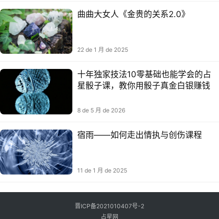
曲曲大女人《金贵的关系2.0》
22 de 1 月 de 2025
十年独家技法10零基础也能学会的占
星骰子课，教你用骰子真金白银赚钱
8 de 5 月 de 2026
宿雨——如何走出情执与创伤​课程
11 de 1 月 de 2025
晋ICP备2021010407号-2
占星网