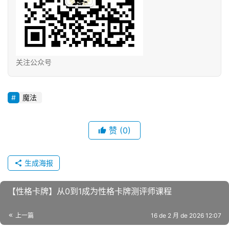
关注公众号
魔法
赞
(0)
生成海报
【性格卡牌】从0到1成为性格卡牌测评师课程
上一篇
16 de 2 月 de 2026 12:07