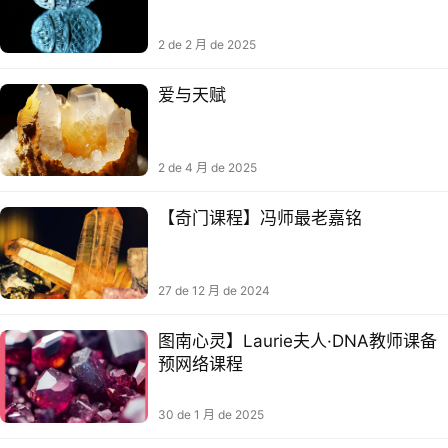
2 de 2 月 de 2025
爱与天赋
2 de 4 月 de 2025
【奇门课程】冯师最老嘉铭
27 de 12 月 de 2024
图南心灵】Laurie夫人·DNA教师课‮备
预‬网络课程
30 de 1 月 de 2025