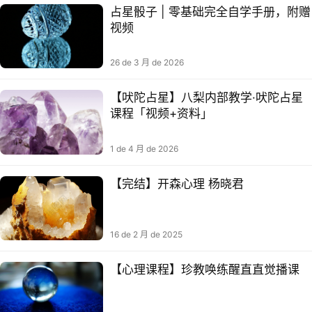
占星骰子 | 零基础完全自学手册，附赠
视频
26 de 3 月 de 2026
【吠陀占星】八梨内部教学·吠陀占星
课程「视频+资料」
1 de 4 月 de 2026
【完结】开森心理 杨晓君
16 de 2 月 de 2025
【心理课程】珍教唤练‬醒直直觉‬播课