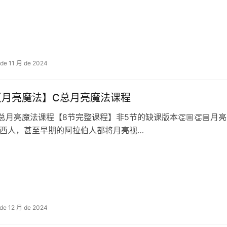
 de 11 月 de 2024
【月亮魔法】C‮月总‬亮魔法课程
巴西人，甚‮早至‬期的阿拉伯人‮将都‬月亮视…
 de 12 月 de 2024