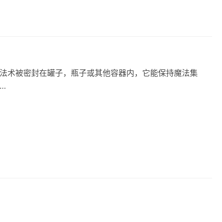
魔法中，法术被密封在罐子，瓶子或其他容器内，它能保持魔法集
…