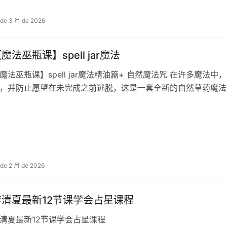
 de 3 月 de 2026
魔法巫瓶课】spell jar魔法
魔法巫瓶课】spell jar魔法精油篇+ 自然魔法咒 在许多
，并防止愿望在未完成之前逃脱，这是一套全新的自然草药魔法
 de 2 月 de 2026
李清夏最新12节课学会占星课程
清夏最新12节课学会占星课程