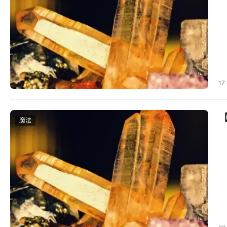
17
魔法