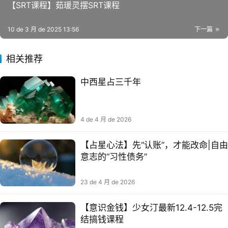
【SRT课程】茹瑗灵摆SRT课程
10 de 3 月 de 2025 13:56
下一篇
相关推荐
中西星占三千年
4 de 4 月 de 2026
【占星心法】先“认账”，才能改命|自由
意志的“习性债务”
23 de 4 月 de 2026
【意识金钱】少女汀最新12.4-12.5完
结搞钱课程