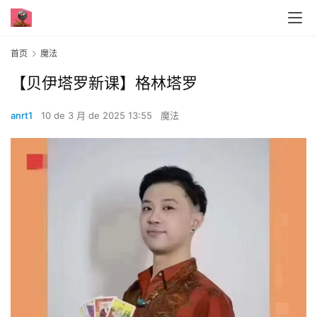
首页
魔法
【贝伊塔⁠罗‎新课】格林塔⁠罗‎
anrt1
10 de 3 月 de 2025 13:55
魔法