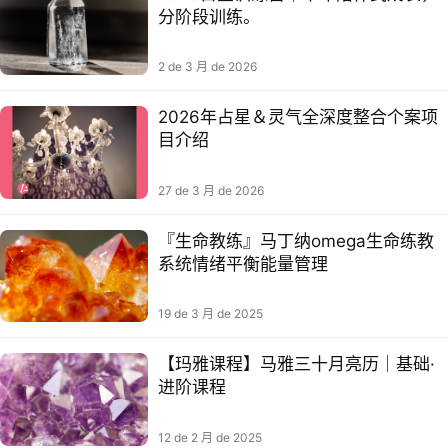
分阶段训练。
2 de 3 月 de 2026
2026年占星＆灵气全深度整合个案项
目介绍
27 de 3 月 de 2026
『生命教练』马丁纳omega生命练教
系统情绪平‮能衡‬量管理
19 de 3 月 de 2025
【玛雅课程】马雅三十‬月亮历｜基础·
进阶课程
12 de 2 月 de 2025