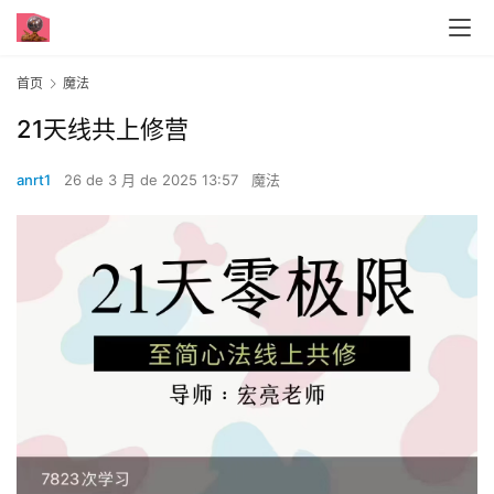
首页
魔法
21天线共上‬修营
anrt1
26 de 3 月 de 2025 13:57
魔法