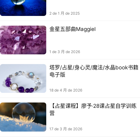
2 de 1 月 de 2025
金星五部曲Maggiel
1 de 3 月 de 2026
塔罗/占星/身心灵/魔法/水晶book书籍
电子版
18 de 4 月 de 2026
【占星课程】廖予·28课占星自学训练
营
17 de 3 月 de 2026