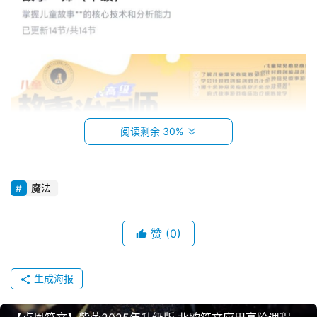
阅读剩余 30%
魔法
赞
(0)
生成海报