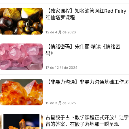
【独家课程】知名油管网红Red Fairy
红仙塔罗课程
12 de 4 月 de 2026
【情绪密码】宋伟丽·精读《情‮密绪‬
码》
17 de 12 月 de 2024
【非暴力沟通】非暴力沟通基础工作坊
19 de 3 月 de 2025
占星骰子占卜教学课程正式开放！让宇
宙的答案，在骰子落地那一瞬呈现