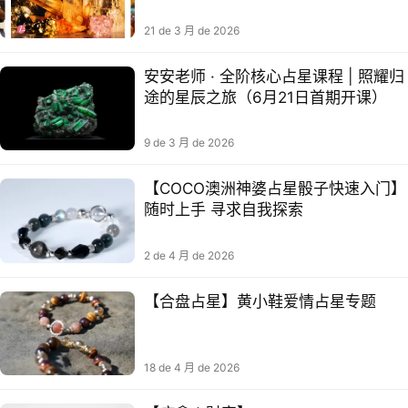
21 de 3 月 de 2026
安安老师 · 全阶核心占星课程 | 照耀归
途的星辰之旅（6月21日首期开课）
9 de 3 月 de 2026
【COCO澳洲神婆占星骰子快速入门】​
随时上手 寻求自我探索
2 de 4 月 de 2026
【合盘占星】黄小鞋爱情占星专题
18 de 4 月 de 2026