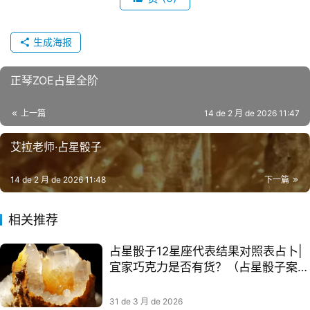
生成海报
正琴ZOE占星全阶
上一篇
14 de 2 月 de 2026 11:47
艾拉老师·占星骰子
14 de 2 月 de 2026 11:48
下一篇
相关推荐
占星骰子12星座代表结果对照表占卜|
宜家巧克力是否有货？（占星骰子案例
+科普）
31 de 3 月 de 2026