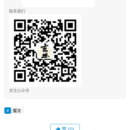
联系我们
关注公众号
魔法
赞
(0)