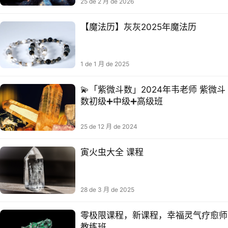
25 de 2 月 de 2026
【魔法历】灰灰2025年魔法历
1 de 1 月 de 2025
💫「紫微斗数」2024年韦老师 紫微斗
数初级➕中级➕高级班
25 de 12 月 de 2024
寅火虫大全 课程
28 de 3 月 de 2025
零极限‬课程，新课程‬，幸福灵气‬疗愈师
教练班