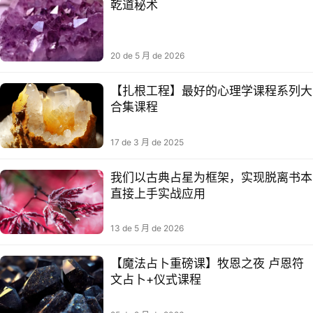
乾道秘术
20 de 5 月 de 2026
【扎根工程】最好的心理学课程系列大
合集课程
17 de 3 月 de 2025
我们以古典占星为框架，实现脱离书本
直接上手实战应用
13 de 5 月 de 2026
【魔法占卜重磅课】牧恩之夜 卢恩符
文占卜+仪式课程