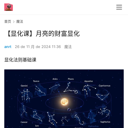
首页
魔法
【显化课】月亮的财富显化
anrt
26 de 11 月 de 2024 11:36
魔法
显化法则基础课