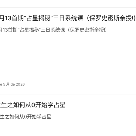
6月13首期“占星揭秘”三日系统课（保罗史密斯亲授!
月13首期“占星揭秘”三日系统课（保罗史密斯亲授!)
de 5 月 de 2026
重生之如何从0开始学占星
生之如何从0开始学占星