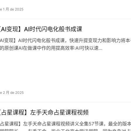
de 1 月 de 2025
AI变现】AI时代闪电化般‬书成课
AI变现】AI时代闪电化般‬书成课，快速升提‬变现力和影响力将本
的原创课AI在做课中作的‬用提高效率:AI可快以‬速…
de 2 月 de 2025
【占星课程】左手天命占星课程视频
占星课程】左手天命占星课程视频讲义全集57节课，最全的版