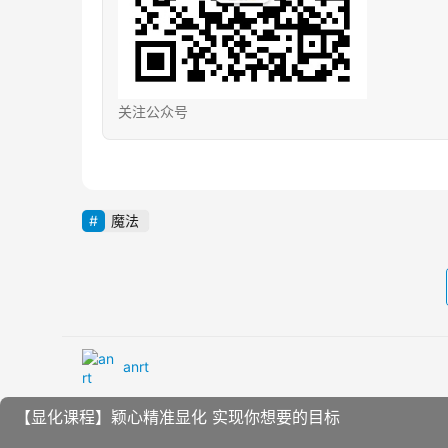
关注公众号
魔法
anrt
【显化课程】颖心精准显化 实现你想要的目标