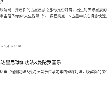
?
辰解码：开启你的占星启蒙之旅你是否好奇，出生时天际星辰的
宇宙赠予你的“人生说明书”。 课程亮点：>占星学核心概念快速
 de 5 月 de 2026
昆达里尼瑜伽功法&曼陀罗音乐
达里尼瑜伽功法&曼陀罗音乐传承前年的修炼功法，唤醒你的灵