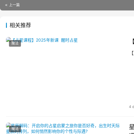
上一篇
相关推荐
魔法
【
4 
魔法