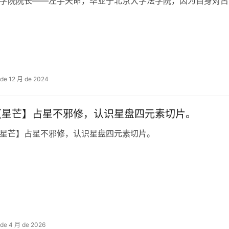
学院院长——左手天命，毕业于北京大学法学院，因为自身对占
 de 12 月 de 2024
（星芒】占星不邪修，认识星盘四元素切片。
星芒】占星不邪修，认识星盘四元素切片。
 de 4 月 de 2026