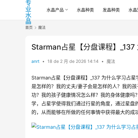
水晶产品
水晶种类
发晶种类
水晶
首页
魔法
Starman占星【分盘课程】_137
anrt
•
18 de 2 月 de 2026 14:14
•
魔法
Starman占星【分盘课程】_137​ 为什么
是怎样的？我的丈夫/妻子会是怎样的人？我的
功？我的孩子健康情况怎么样？我的身体健康吗
学，占星学使得我们通过行星的角度，通过星盘
的，从而能够在所做的任何事情中获得最大的成功