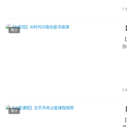
7 
【
魔法
【
你
2 
魔法
【