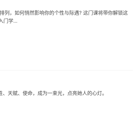
排列，如何悄然影响你的个性与际遇? 这门课将带你解锁这
入门学…
性、天赋、使命，成为一束光，点亮她人的心灯。​