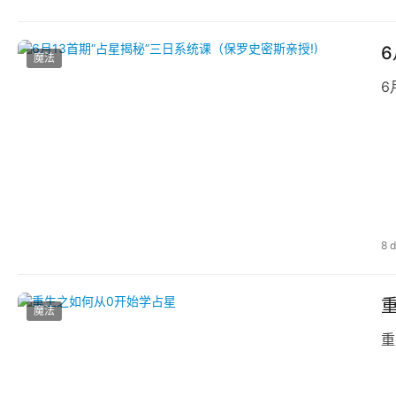
魔法
6
8 
魔法
重