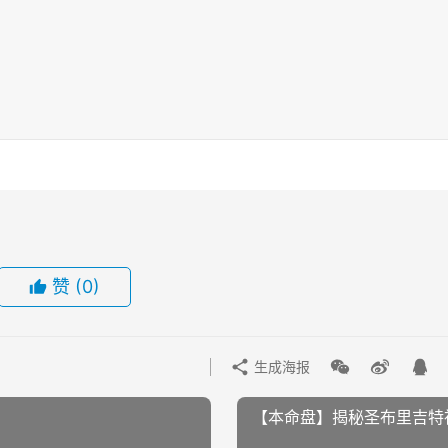
赞
(0)
生成海报