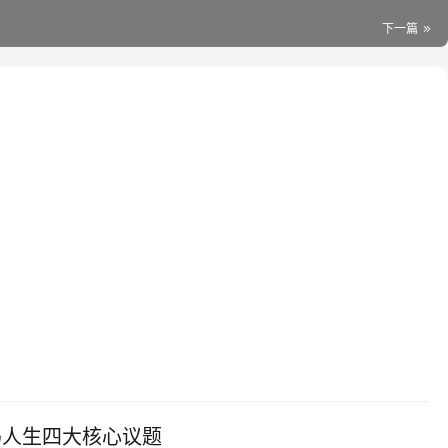
下一篇
，解码人生四大核心议题