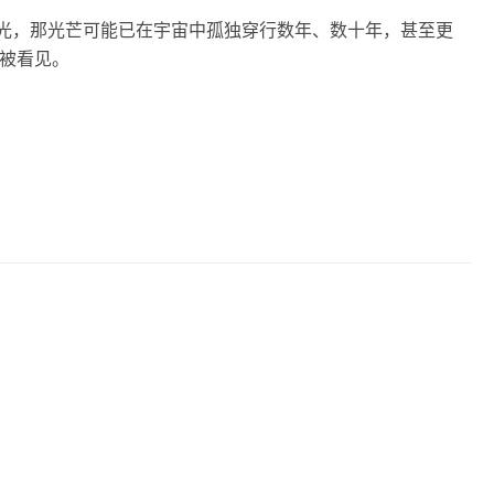
星光，那光芒可能已在宇宙中孤独穿行数年、数十年，甚至更
被看见。