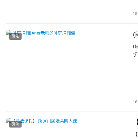
16
(
魔法
(
学
19
魔法