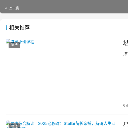
上一篇
相关推荐
魔法
塔
6 
星
魔法