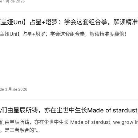
de 1 月 de 2025
【盖娅Uni】占星+塔罗：学会这套组合拳，解读精
盖娅Uni】占星+塔罗：学会这套组合拳，解读精准度翻倍！
 de 3 月 de 2026
们由星辰所铸，亦在尘世中生长Made of stardust, we gr
们由星辰所铸，亦在尘世中生长 Made of stardust, we grow 
。是三者融合的“…