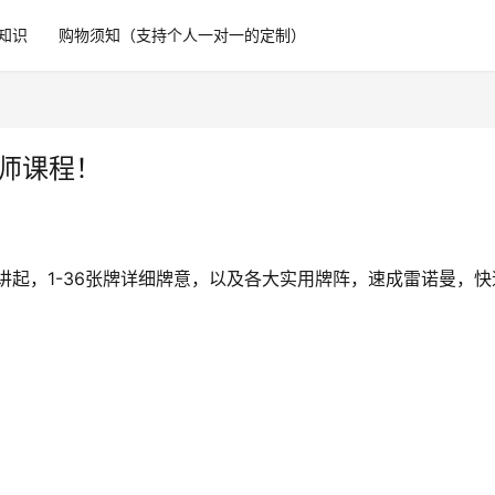
知识
购物须知（支持个人一对一的定制）
师课程！
讲起，1-36张牌详细牌意，以及各大实用牌阵，速成雷诺曼，快