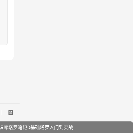
识库塔罗笔记0基础塔罗入门到实战