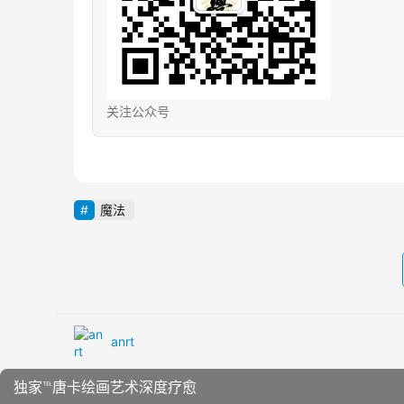
关注公众号
魔法
anrt
独家℡唐卡绘画艺术深度疗愈