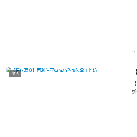
12
【
魔法
【
感