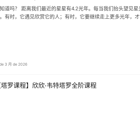
知道吗？ 距离我们最近的星星有4.2光年。每当我们抬头望见
。有时，它遇见欣赏它的人；有时，它要继续走上更多光年，才
 de 3 月 de 2026
【塔罗课程】欣欣·韦特塔罗全阶课程