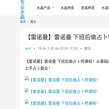
水晶产品
水晶种类
发晶种类
水晶
首页
魔法
【雷诺曼】雷诺曼 下班后做占卜
anrt
•
19 de 2 月 de 2026 11:30
•
魔法
【雷诺曼】雷诺曼 下班后做占卜师课程！从基础
上手占卜副业！