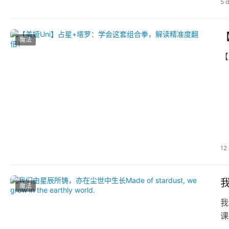
5 
魔法
【
12
我
魔法
我
课