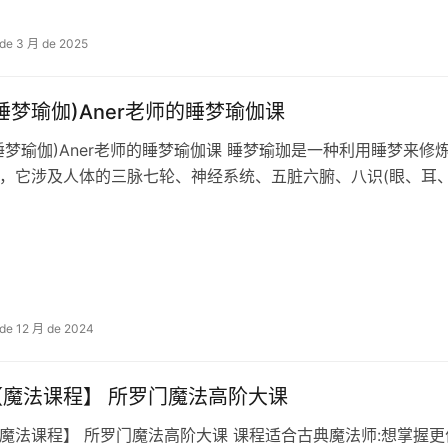
 de 3 月 de 2025
睡梦瑜伽)Aner老师的睡梦瑜伽课
睡梦瑜伽)Aner老师的睡梦瑜伽课 睡梦瑜珈是一种利用睡梦来
，它涉及人体的三脉七轮、神经系统、五脏六腑、八识(眼、耳
 de 12 月 de 2024
【魔法课程】 所罗门魔法高阶大课