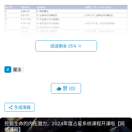
阅读剩余 25%
魔法
赞
(0)
生成海报
挖掘生命的内在潜力，2024年度占星系统课程开课啦【网
络课程】