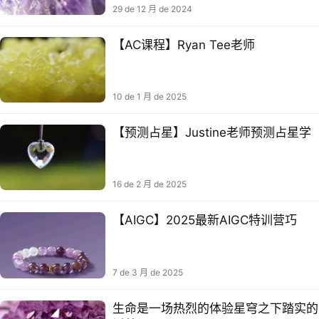
29 de 12 月 de 2024
【AC课程】Ryan Tee老师
10 de 1 月 de 2025
【预‮占测‬星】Justine老‮预师‬测占星学​
16 de 2 月 de 2025
【AIGC】2025最新AIGC特训营巧
7 de 3 月 de 2025
生命是一场热烈的体验星穹之下踏实的