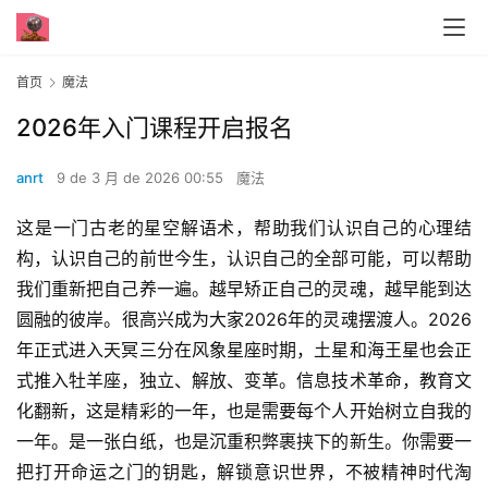
首页
魔法
2026年入门课程开启报名
anrt
9 de 3 月 de 2026 00:55
魔法
这是一门古老的星空解语术，帮助我们认识自己的心理结
构，认识自己的前世今生，认识自己的全部可能，可以帮助
我们重新把自己养一遍。越早矫正自己的灵魂，越早能到达
圆融的彼岸。很高兴成为大家2026年的灵魂摆渡人。2026
年正式进入天冥三分在风象星座时期，土星和海王星也会正
式推入牡羊座，独立、解放、变革。信息技术革命，教育文
化翻新，这是精彩的一年，也是需要每个人开始树立自我的
一年。是一张白纸，也是沉重积弊裹挟下的新生。你需要一
把打开命运之门的钥匙，解锁意识世界，不被精神时代淘