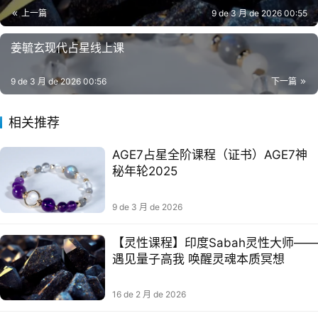
上一篇
9 de 3 月 de 2026 00:55
联系我们
姜毓玄现代占星线上课
9 de 3 月 de 2026 00:56
下一篇
相关推荐
AGE7占星全阶课程（证书）AGE7神
秘年轮2025
9 de 3 月 de 2026
关注公众号
【灵性课程】印度Sabah灵性大师——
遇见量子高我 唤醒灵魂本质冥想
16 de 2 月 de 2026