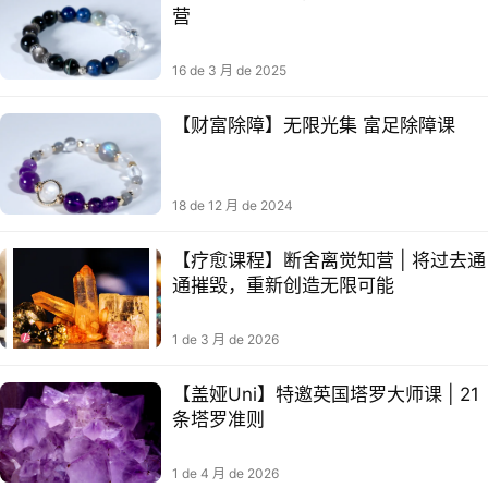
营
16 de 3 月 de 2025
【财富除障】无限光集 富足除障课​
18 de 12 月 de 2024
【疗愈课程】断舍离觉知营 | 将过去通
通摧毁，重新创造无限可能
1 de 3 月 de 2026
【盖娅Uni】特邀英国塔罗大师课 | 21
条塔罗准则
1 de 4 月 de 2026