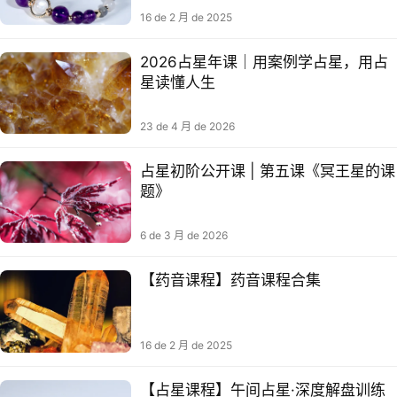
16 de 2 月 de 2025
2026占星年课｜用案例学占星，用占
星读懂人生
23 de 4 月 de 2026
占星初阶公开课 | 第五课《冥王星的课
题》
6 de 3 月 de 2026
【药音‬课程】药音‬课程合集
16 de 2 月 de 2025
【占星课程】午间占星·深度解盘训练