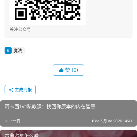
关注公众号
魔法
赞
(0)
生成海报
阿卡西1V1私教课：找回你原本的内在智慧
上一篇
6 de 5 月 de 2026 14:41
古典占星怎么看