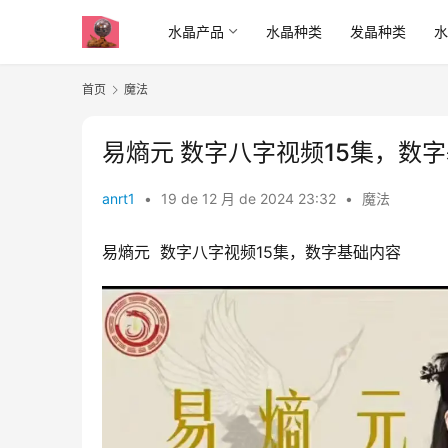
水晶产品
水晶种类
发晶种类
首页
魔法
​​​​​​易熵元 数字八字视频15集，
anrt1
•
19 de 12 月 de 2024 23:32
•
魔法
​​​​​​易熵元  数字八字视频15集，数字基础内容