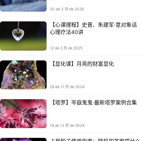
30 de 3 月 de 2026
【心课理‬程】史晋、朱建军·意对象‬话
心理疗法40讲
12 de 2 月 de 2025
【显化课】月亮的财富显化
26 de 11 月 de 2024
【塔罗】岑嶽鬼鬼·最新塔罗案例合集
19 de 12 月 de 2024