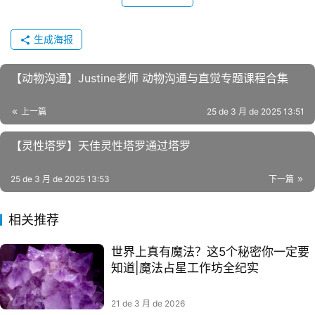
生成海报
【动物沟通】Justine老师 动物沟通与直觉专题课程合集
上一篇
25 de 3 月 de 2025 13:51
【灵性塔罗】天佳灵性塔罗通过塔罗
25 de 3 月 de 2025 13:53
下一篇
相关推荐
世界上真有魔法？这5个秘密你一定要
知道|魔法占星工作坊全纪实
21 de 3 月 de 2026