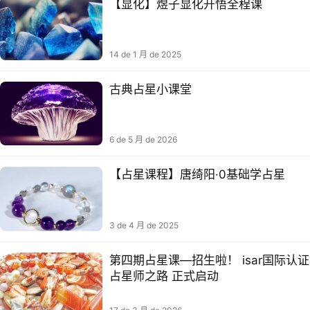
【显化】煜子显化开悟全程课
14 de 1 月 de 2025
古典占星小课堂
6 de 5 月 de 2026
【占星课程】唐绮阳·0基础学占星
3 de 4 月 de 2025
第四期占星课—招生啦！ isar国际认证
占星师之路 正式启动