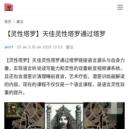
首页
魔法
【灵性塔罗】天佳灵性塔罗通过塔罗
anrt1
25 de 3 月 de 2025 13:53
魔法
【灵性塔罗】天佳灵性塔罗通过塔罗链接语言源头与自身力
量，实现语言听说读写能力和灵性的双重蜕变视频课系统，
且还包含潜意识清理睡前音波，艺术疗愈，潜意识绘画解读
的内容，现在的课程不仅仅是一个语言课程，是语言灵性双
重的提升。