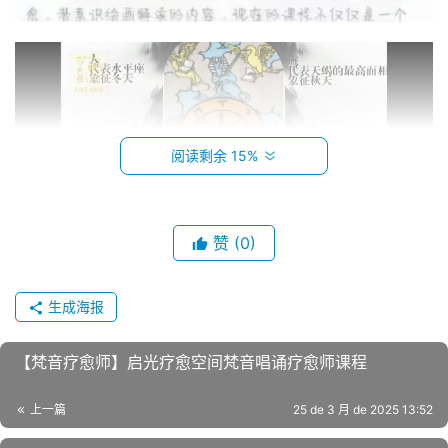
阅读剩余 15%
赞
(0)
生成海报
【梵音疗愈师】启光疗愈空间梵音唱诵疗愈师课程
上一篇
25 de 3 月 de 2025 13:52